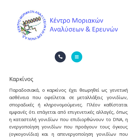
ΥΠΗΡΕΣΊΕΣ
ΕΠΙΚΟΙΝΩΝΙΑ
ΕΤΑΙΡΙΚΑ ΝΈΑ
ENGLISH
ΑΡΧΙΚΗ
ΕΛΛΗΝΙΚΆ
Καρκίνος
Η ΕΤΑΙΡΕΊΑ
Παραδοσιακά, ο καρκίνος έχει θεωρηθεί ως γενετική
ΥΠΗΡΕΣΊΕΣ
ασθένεια που οφείλεται σε μεταλλάξεις γονιδίων,
σποραδικές ή κληρονομούμενες. Πλέον καθίσταται
ΕΠΙΚΟΙΝΩΝΙΑ
εμφανές ότι επάγεται από επιγενετικές αλλαγές, όπως
η καταστολή γονιδίων που επιδιορθώνουν το DNA, η
ΕΤΑΙΡΙΚΑ ΝΈΑ
ενεργοποίηση γονιδίων που προάγουν τους όγκους
(ογκογονίδια) και η απενεργοποίηση γονιδίων που