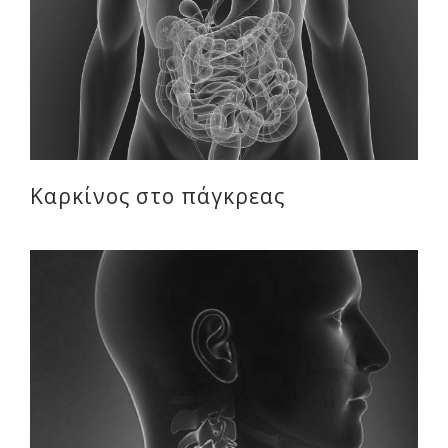
Καρκίνος στο πάγκρεας