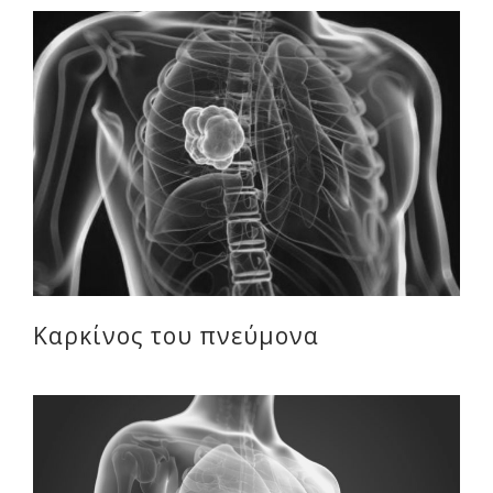
Καρκίνος του πνεύμονα