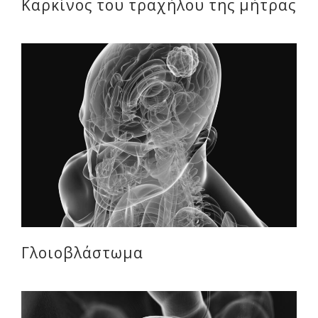
Καρκίνος του τραχήλου της μήτρας
Γλοιοβλάστωμα