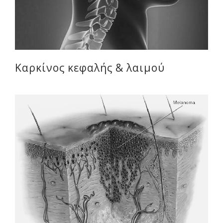
Καρκίνος κεφαλής & λαιμού